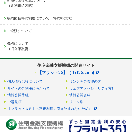
新機構団信制度について
（金利組込方式）
機構団信特約制度について（特約料方式）
ご返済について
機構について
（旧公庫融資）
住宅金融支援機構の関連サイト
【フラット35】（flat35.com)
個人情報保護について
リンクをご希望の方
サイトのご利用にあたって
ウェブアクセシビリティ方針
情報公開手続
情報公開資料
ご意見箱
リンク集
【フラット３５】の不正利用に巻き込まれないために