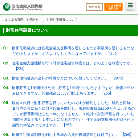
金利情報
よくある
よくある質問・お問合せ
財形住宅融資について
財形住宅融資について
財形住宅融資には住宅金融支援機構を通じるものと事業所を通じるものな
どがありますが、どのようなしくみになっていますか。 [256]
住宅金融支援機構が行う財形住宅融資制度とは、どのような制度ですか。
[225]
財形住宅融資の金利の特徴などについて教えてください。 [2973]
財形貯蓄を1年間続けた後、貯蓄を1年間中止したままですが、融資の申込
みはできますか。貯蓄残高は50万円以上あります。 [265]
以前Ａ銀行で財形貯蓄を行っていたのですが解約しました。解約と同時に
Ｂ証券会社に新たに財形貯蓄を開始し、現在貯蓄残高は50万円以上あるの
ですが貯蓄期間はまだ１年になりません。Ａ銀行で財形貯蓄を行っていた
期間を通算すると１年以上になるのですが、住宅金融支援機構の財形住宅
融資の申込みはできますか。 [257]
財形住宅融資制度を利用する場合の負担軽減措置とは何ですか。 [260]