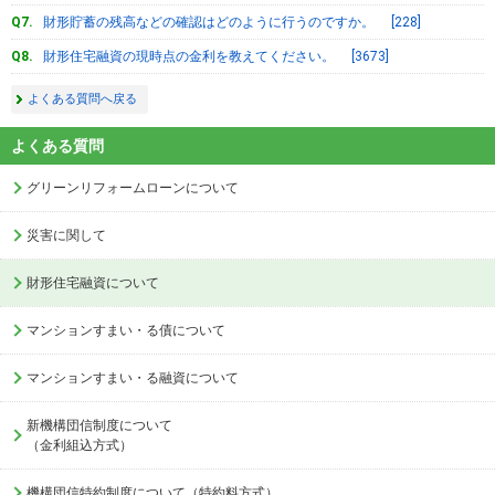
財形貯蓄の残高などの確認はどのように行うのですか。 [228]
財形住宅融資の現時点の金利を教えてください。 [3673]
よくある質問へ戻る
よくある質問
グリーンリフォームローンについて
災害に関して
財形住宅融資について
マンションすまい・る債について
マンションすまい・る融資について
新機構団信制度について
（金利組込方式）
機構団信特約制度について（特約料方式）