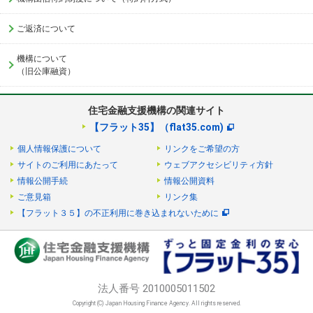
ご返済について
機構について
（旧公庫融資）
住宅金融支援機構の関連サイト
【フラット35】（flat35.com)
個人情報保護について
リンクをご希望の方
サイトのご利用にあたって
ウェブアクセシビリティ方針
情報公開手続
情報公開資料
ご意見箱
リンク集
【フラット３５】の不正利用に巻き込まれないために
法人番号 2010005011502
Copyright (C) Japan Housing Finance Agency. All rights reserved.