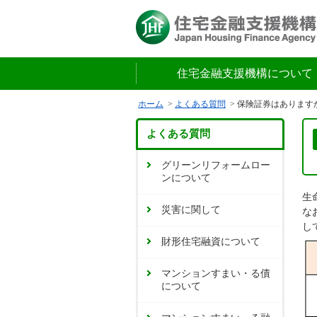
住宅金融支援機構について
ホーム
よくある質問
保険証券はあります
よくある質問
グリーンリフォームロー
ンについて
生
災害に関して
な
し
財形住宅融資について
マンションすまい・る債
について