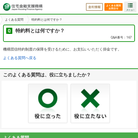
金利情報
よくある
よくある質問
特約料とは何ですか？
特約料とは何ですか？
Q&A番号：167
機構団信特約制度の保障を受けるために、お支払いいただく掛金です。
よくある質問へ戻る
このよくある質問は、役に立ちましたか？
よくある質問