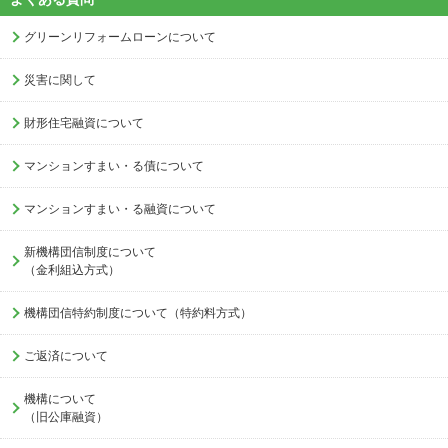
グリーンリフォームローンについて
災害に関して
財形住宅融資について
マンションすまい・る債について
マンションすまい・る融資について
新機構団信制度について
（金利組込方式）
機構団信特約制度について（特約料方式）
ご返済について
機構について
（旧公庫融資）