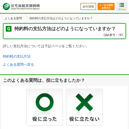
金利情報
よくある
よくある質問
特約料の支払方法はどのようになっていますか？
特約料の支払方法はどのようになっていますか？
Q&A番号：181
詳しい支払方法については下記ページをご覧ください。
特約料の支払方法
よくある質問へ戻る
このよくある質問は、役に立ちましたか？