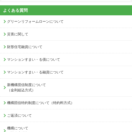
よくある質問
グリーンリフォームローンについて
災害に関して
財形住宅融資について
マンションすまい・る債について
マンションすまい・る融資について
新機構団信制度について
（金利組込方式）
機構団信特約制度について（特約料方式）
ご返済について
機構について