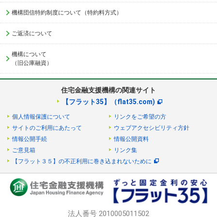
機構団信特約制度について（特約料方式）
ご返済について
機構について
（旧公庫融資）
住宅金融支援機構の関連サイト
【フラット35】（flat35.com)
個人情報保護について
リンクをご希望の方
サイトのご利用にあたって
ウェブアクセシビリティ方針
情報公開手続
情報公開資料
ご意見箱
リンク集
【フラット３５】の不正利用に巻き込まれないために
法人番号 2010005011502