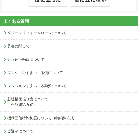
よくある質問
グリーンリフォームローンについて
災害に関して
財形住宅融資について
マンションすまい・る債について
マンションすまい・る融資について
新機構団信制度について
（金利組込方式）
機構団信特約制度について（特約料方式）
ご返済について