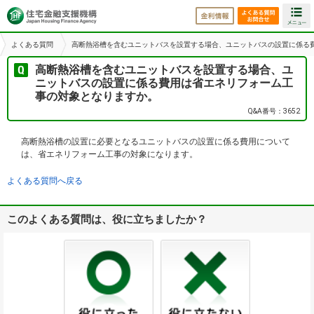
金利情報
よくある
よくある質問
高断熱浴槽を含むユニットバスを設置する場合、ユニットバスの設置に係る
高断熱浴槽を含むユニットバスを設置する場合、ユ
ニットバスの設置に係る費用は省エネリフォーム工
事の対象となりますか。
Q&A番号：3652
高断熱浴槽の設置に必要となるユニットバスの設置に係る費用について
は、省エネリフォーム工事の対象になります。
よくある質問へ戻る
このよくある質問は、役に立ちましたか？