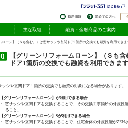
採用情報
初め
主な取組
融資・金融商品のご案内
ムローン】（Ｓも含む。）は窓サッシや玄関ドア1箇所の交換でも融資を利用できま
【グリーンリフォームローン】（Ｓも含
ドア1箇所の交換でも融資を利用できま
サッシや玄関ドア１箇所の交換でも融資の対象になる場合があります。
【グリーンリフォームローン】が利用できる場合
・ 窓サッシや玄関ドアを交換することで、その交換工事箇所の外皮性
ること。
【グリーンリフォームローン】Sが利用できる場合
・ 窓サッシや玄関ドアを交換することで、住宅全体の外皮性能がZEH