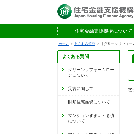
住宅金融支援機構について
ホーム
よくある質問
【グリーンリフォー
よくある質問
グリーンリフォームロー
ンについて
災害に関して
窓
財形住宅融資について
マンションすまい・る債
について