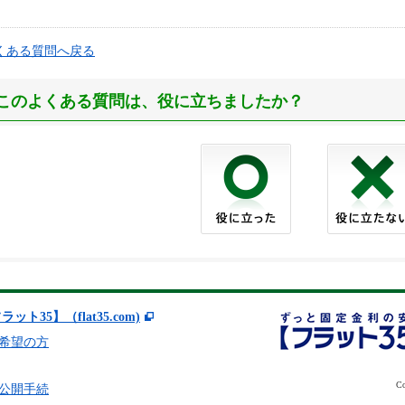
くある質問へ戻る
このよくある質問は、役に立ちましたか？
ラット35】（flat35.com)
希望の方
Co
公開手続