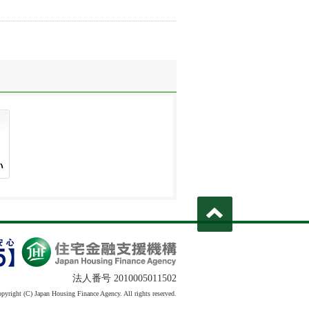
法人番号 2010005011502
pyright (C) Japan Housing Finance Agency. All rights reserved.