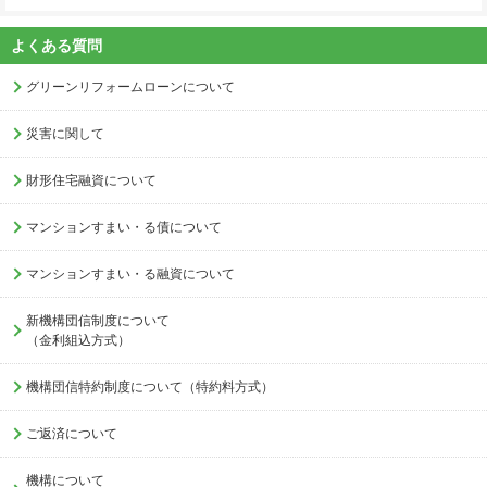
よくある質問
グリーンリフォームローンについて
災害に関して
財形住宅融資について
マンションすまい・る債について
マンションすまい・る融資について
新機構団信制度について
（金利組込方式）
機構団信特約制度について（特約料方式）
ご返済について
機構について