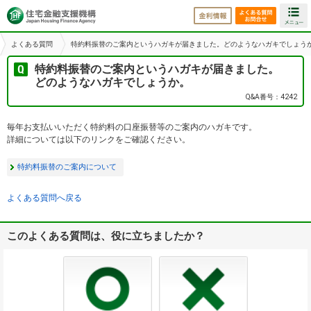
金利情報
よくある
よくある質問
特約料振替のご案内というハガキが届きました。どのようなハガキでしょう
特約料振替のご案内というハガキが届きました。
どのようなハガキでしょうか。
Q&A番号：4242
毎年お支払いいただく特約料の口座振替等のご案内のハガキです。
詳細については以下のリンクをご確認ください。
特約料振替のご案内について
よくある質問へ戻る
このよくある質問は、役に立ちましたか？