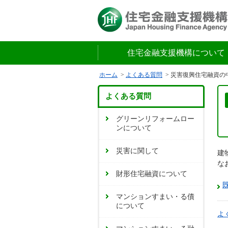
住宅金融支援機構について
ホーム
よくある質問
災害復興住宅融資の
よくある質問
グリーンリフォームロー
ンについて
災害に関して
建
な
財形住宅融資について
マンションすまい・る債
について
よ