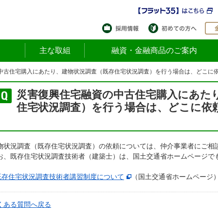
採用情報
初め
主な取組
融資・金融商品のご案内
中古住宅購入にあたり、建物状況調査（既存住宅状況調査）を行う場合は、どこに
災害復興住宅融資の中古住宅購入にあた
住宅状況調査）を行う場合は、どこに依
物状況調査（既存住宅状況調査）の依頼については、仲介事業者にご相
お、既存住宅状況調査技術者（建築士）は、国土交通省ホームページで
既存住宅状況調査技術者講習制度について
（国土交通省ホームページ
くある質問へ戻る