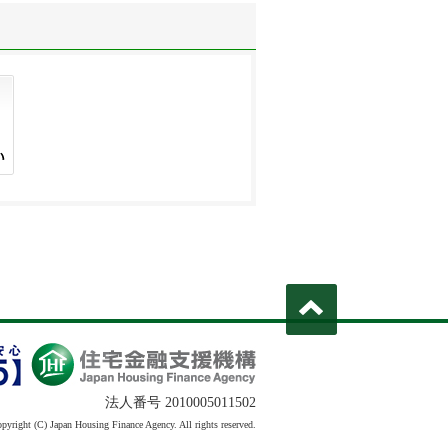
法人番号 2010005011502
pyright (C) Japan Housing Finance Agency. All rights reserved.