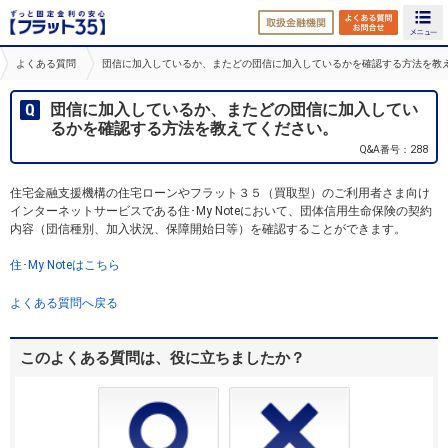
取扱金融機関
よくある
よくある質問
団信に加入しているか、またどの団信に加入しているかを確認する方法を教
団信に加入しているか、またどの団信に加入してい
るかを確認する方法を教えてください。
Q&A番号：288
住宅金融支援機構の住宅ローンやフラット３５（買取型）のご利用者さま向け
インターネットサービスである住･My Noteにおいて、団体信用生命保険の契約
内容（団信種別、加入状況、保障開始日等）を確認することができます。
住･My Noteはこちら
よくある質問へ戻る
このよくある質問は、役に立ちましたか？