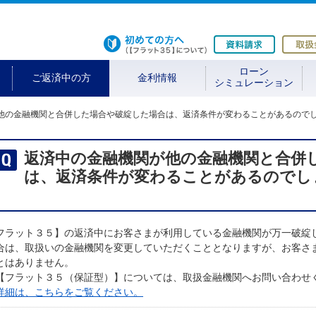
初めての方へ
資料請求
ローン
ご返済中の方
金利情報
シミュレーション
他の金融機関と合併した場合や破綻した場合は、返済条件が変わることがあるので
返済中の金融機関が他の金融機関と合併
は、返済条件が変わることがあるのでし
フラット３５】の返済中にお客さまが利用している金融機関が万一破綻
合は、取扱いの金融機関を変更していただくこととなりますが、お客さ
とはありません。
【フラット３５（保証型）】については、取扱金融機関へお問い合わせ
詳細は、こちらをご覧ください。