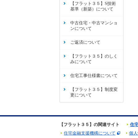
【フラット３５】S技術
基準（新築）について
中古住宅・中古マンショ
ンについて
ご返済について
【フラット３５】のしく
みについて
住宅工事仕様書について
【フラット３５】制度変
更について
【フラット３５】の関連サイト
住
住宅金融支援機構について
個人