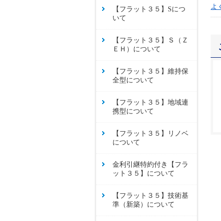
よ
【フラット３５】Sにつ
いて
【フラット３５】Ｓ（Ｚ
ＥＨ）について
【フラット３５】維持保
全型について
【フラット３５】地域連
携型について
【フラット３５】リノベ
について
金利引継特約付き【フラ
ット３５】について
【フラット３５】技術基
準（新築）について