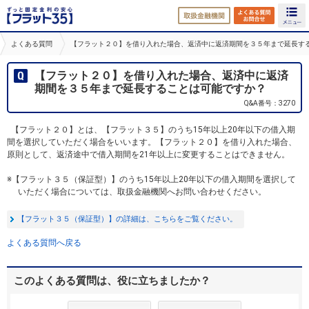
取扱金融機関
よくある
よくある質問
【フラット２０】を借り入れた場合、返済中に返済期間を３５年まで延長す
【フラット２０】を借り入れた場合、返済中に返済
期間を３５年まで延長することは可能ですか？
Q&A番号：3270
【フラット２０】とは、【フラット３５】のうち15年以上20年以下の借入期
間を選択していただく場合をいいます。【フラット２０】を借り入れた場合、
原則として、返済途中で借入期間を21年以上に変更することはできません。
※【フラット３５（保証型）】のうち15年以上20年以下の借入期間を選択して
いただく場合については、取扱金融機関へお問い合わせください。
【フラット３５（保証型）】の詳細は、こちらをご覧ください。
よくある質問へ戻る
このよくある質問は、役に立ちましたか？