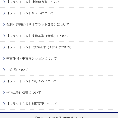
【フラット３５】地域連携型について
【フラット３５】リノベについて
金利引継特約付き【フラット３５】について
【フラット３５】技術基準（新築）について
【フラット３５】S技術基準（新築）について
中古住宅・中古マンションについて
ご返済について
【フラット３５】のしくみについて
住宅工事仕様書について
【フラット３５】制度変更について