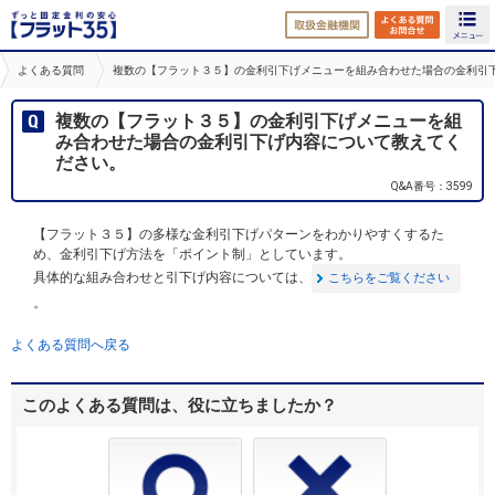
取扱金融機関
よくある
よくある質問
複数の【フラット３５】の金利引下げメニューを組み合わせた場合の金利引
複数の【フラット３５】の金利引下げメニューを組
み合わせた場合の金利引下げ内容について教えてく
ださい。
Q&A番号：3599
【フラット３５】の多様な金利引下げパターンをわかりやすくするた
め、金利引下げ方法を「ポイント制」としています。
具体的な組み合わせと引下げ内容については、
こちらをご覧ください
。
よくある質問へ戻る
このよくある質問は、役に立ちましたか？