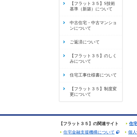
【フラット３５】S技術
基準（新築）について
中古住宅・中古マンショ
ンについて
ご返済について
【フラット３５】のしく
みについて
住宅工事仕様書について
【フラット３５】制度変
更について
【フラット３５】の関連サイト
住
住宅金融支援機構について
個人