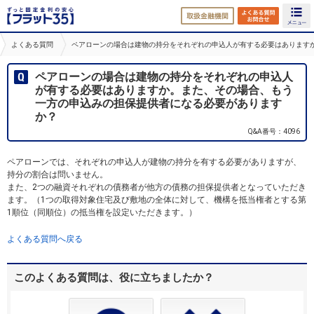
取扱金融機関
よくある
よくある質問
ペアローンの場合は建物の持分をそれぞれの申込人が有する必要はあります
ペアローンの場合は建物の持分をそれぞれの申込人
が有する必要はありますか。また、その場合、もう
一方の申込みの担保提供者になる必要があります
か？
Q&A番号：4096
ペアローンでは、それぞれの申込人が建物の持分を有する必要がありますが、
持分の割合は問いません。
また、2つの融資それぞれの債務者が他方の債務の担保提供者となっていただき
ます。（1つの取得対象住宅及び敷地の全体に対して、機構を抵当権者とする第
1順位（同順位）の抵当権を設定いただきます。）
よくある質問へ戻る
このよくある質問は、役に立ちましたか？