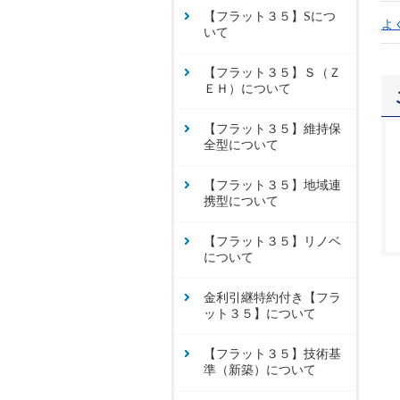
【フラット３５】Sにつ
よ
いて
【フラット３５】Ｓ（Ｚ
ＥＨ）について
【フラット３５】維持保
全型について
【フラット３５】地域連
携型について
【フラット３５】リノベ
について
金利引継特約付き【フラ
ット３５】について
【フラット３５】技術基
準（新築）について