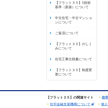
【フラット３５】S技術
基準（新築）について
中古住宅・中古マンショ
ンについて
ご返済について
【フラット３５】のしく
みについて
住宅工事仕様書について
【フラット３５】制度変
更について
【フラット３５】の関連サイト
住
住宅金融支援機構について
個人