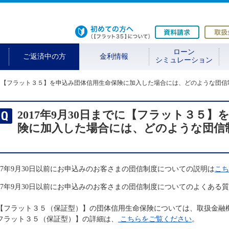
初めての方へ
資料請求
ローン
ご返済中の方
金利情報
シミュレーション
までに【フラット３５】を申込み団体信用生命保険に加入した場合には、どのような団
2017年9月30日までに【フラット３５
険に加入した場合には、どのような団信
017年9月30日以前にお申込みのお客さまの団信制度についての説明は
こち
017年9月30日以前にお申込みのお客さまの団信制度についてのよくある
【フラット３５（保証型）】の団体信用生命保険については、取扱金融
フラット３５（保証型）】の詳細は、
こちらをご覧ください
。