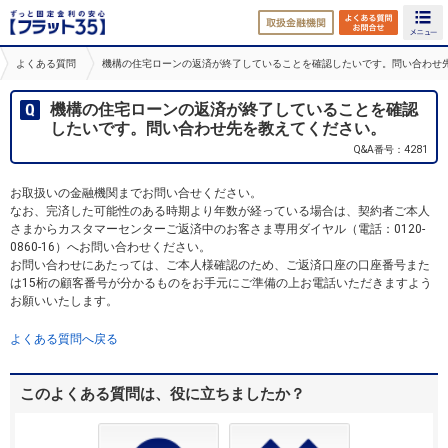
取扱金融機関
よくある
よくある質問
機構の住宅ローンの返済が終了していることを確認したいです。問い合わせ
機構の住宅ローンの返済が終了していることを確認
したいです。問い合わせ先を教えてください。
Q&A番号：4281
お取扱いの金融機関までお問い合せください。
なお、完済した可能性のある時期より年数が経っている場合は、契約者ご本人
さまからカスタマーセンターご返済中のお客さま専用ダイヤル（電話：0120-
0860-16）へお問い合わせください。
お問い合わせにあたっては、ご本人様確認のため、ご返済口座の口座番号また
は15桁の顧客番号が分かるものをお手元にご準備の上お電話いただきますよう
お願いいたします。
よくある質問へ戻る
このよくある質問は、役に立ちましたか？