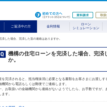
初めての方へ
資料請求
ローン
ご返済中の方
金利情報
シミュレーション
完済した場合、完済した旨の連絡はありますか。
機構の住宅ローンを完済した場合、完済
か。
資を完済されると、抵当権抹消に必要となる書類をお客さまにお渡しす
融機関から電話もしくは郵便でご連絡します。
一、お取扱いの金融機関から連絡がないようでしたら、お手数ですが、
します。