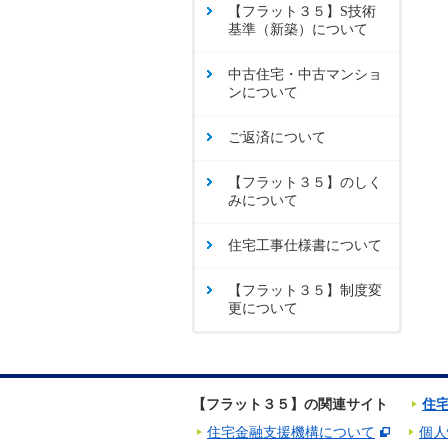
【フラット３５】S技術
基準（新築）について
中古住宅・中古マンショ
ンについて
ご返済について
【フラット３５】のしく
みについて
住宅工事仕様書について
【フラット３５】制度変
更について
【フラット３５】の関連サイト
住
住宅金融支援機構について
個人