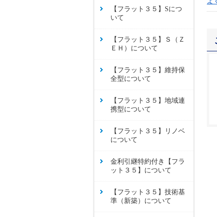
よ
【フラット３５】Sにつ
いて
【フラット３５】Ｓ（Ｚ
ＥＨ）について
【フラット３５】維持保
全型について
【フラット３５】地域連
携型について
【フラット３５】リノベ
について
金利引継特約付き【フラ
ット３５】について
【フラット３５】技術基
準（新築）について