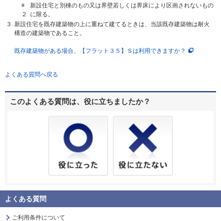
※
新設住宅と別棟のもの又は界壁若しくは界床により区画されないもの
２
に限る。
３.
新設住宅を既存建築物の上に重ねて建てるときは、当該既存建築物は耐火
構造の建築物であること。
既存建築物がある場合、【フラット３５】Ｓは利用できますか？
よくある質問へ戻る
このよくある質問は、役に立ちましたか？
よくある質問
ご利用条件について